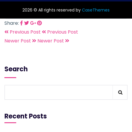
2026 © All rights reserved by
CaseThemes
Share:
Previous Post
Previous Post
Newer Post
Newer Post
Search
Recent Posts