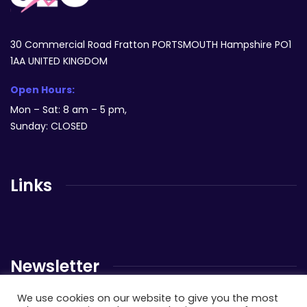
30 Commercial Road Fratton PORTSMOUTH Hampshire PO1
1AA UNITED KINGDOM
Open Hours:
Mon – Sat: 8 am – 5 pm,
Sunday: CLOSED
Links
Newsletter
We use cookies on our website to give you the most
Send us a newsletter to get update