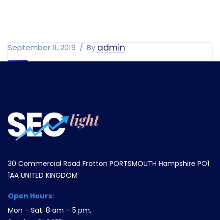
admin
September 11, 2019
By
30 Commercial Road Fratton PORTSMOUTH Hampshire PO1
1AA UNITED KINGDOM
Open Hours:
Mon – Sat: 8 am – 5 pm,